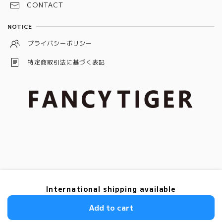
バケット
CONTACT
ローズ
ブルー
ブラック
トリリアント
NOTICE
ピンク
グレー
プライバシーポリシー
特定商取引法に基づく表記
© ダイヤモンド＆ダイヤモンドジュエリー「FANCY TIGER」
International shipping available
Add to cart