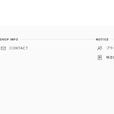
SHOP INFO
NOTICE
CONTACT
プラ
特定