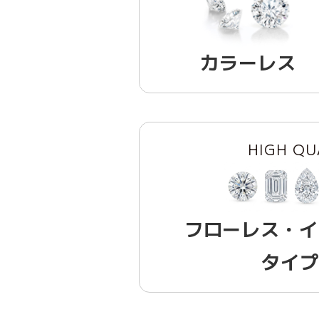
カラーレス
HIGH QU
フローレス・イ
タイプ