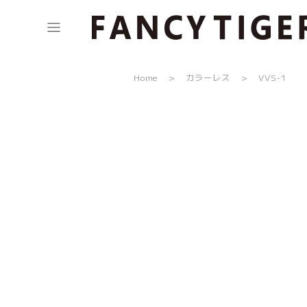
Home
カラーレス
VVS-1