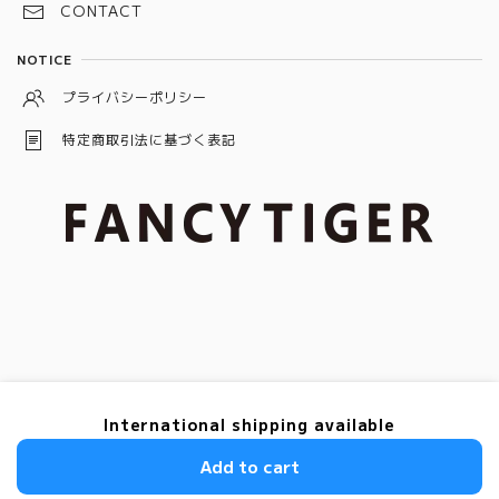
バケット
CONTACT
ローズ
ブルー
ブラック
トリリアント
NOTICE
ピンク
グレー
プライバシーポリシー
特定商取引法に基づく表記
© ダイヤモンド＆ダイヤモンドジュエリー「FANCY TIGER」
International shipping available
Add to cart