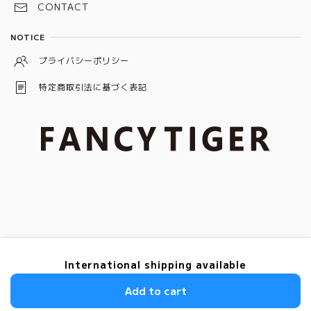
バケット
CONTACT
ローズ
ブルー
ブラック
トリリアント
NOTICE
ピンク
グレー
プライバシーポリシー
特定商取引法に基づく表記
© ダイヤモンド＆ダイヤモンドジュエリー「FANCY TIGER」
International shipping available
Add to cart