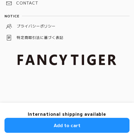
バケット
CONTACT
ローズ
ブルー
ブラック
トリリアント
NOTICE
ピンク
グレー
プライバシーポリシー
特定商取引法に基づく表記
© ダイヤモンド＆ダイヤモンドジュエリー「FANCY TIGER」
International shipping available
Add to cart